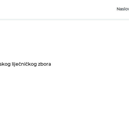
Naslo
skog liječničkog zbora