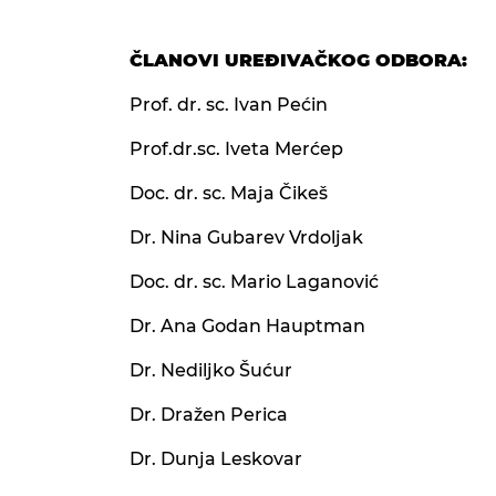
ČLANOVI UREĐIVAČKOG ODBORA:
Prof. dr. sc. Ivan Pećin
Prof.dr.sc. Iveta Merćep
Doc. dr. sc. Maja Čikeš
Dr. Nina Gubarev Vrdoljak
Doc. dr. sc. Mario Laganović
Dr. Ana Godan Hauptman
Dr. Nediljko Šućur
Dr. Dražen Perica
Dr. Dunja Leskovar