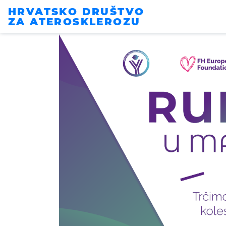
HRVATSKO DRUŠTVO
ZA ATEROSKLEROZU