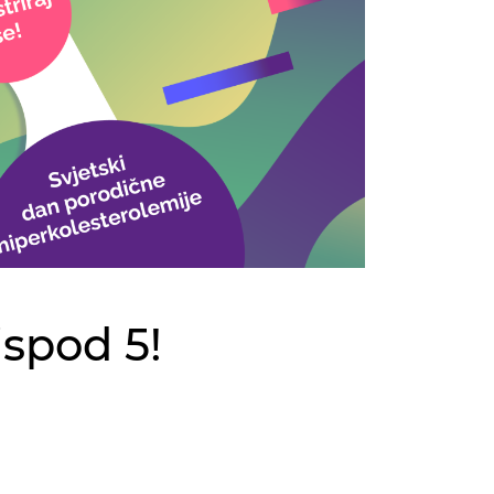
ispod 5!